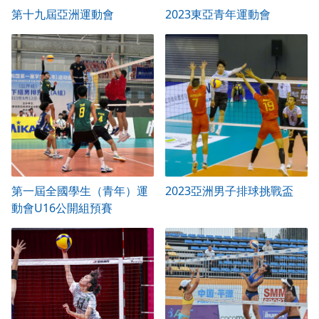
第十九屆亞洲運動會
2023東亞青年運動會
第一屆全國學生（青年）運
2023亞洲男子排球挑戰盃
動會U16公開組預賽