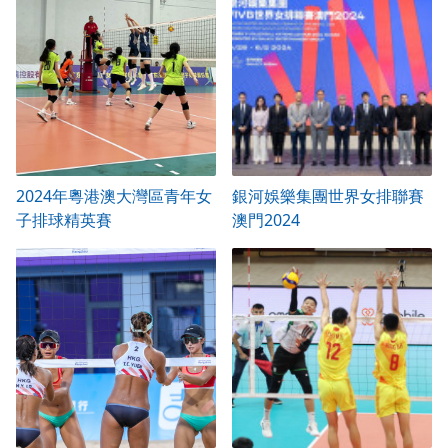
2024年粵港澳大灣區青年女
銀河娛樂集團世界女排聯賽
子排球精英賽
澳門2024