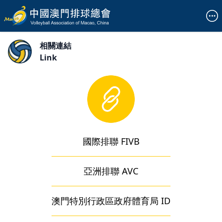
相關連結
Link
國際排聯 FIVB
亞洲排聯 AVC
澳門特別行政區政府體育局 ID