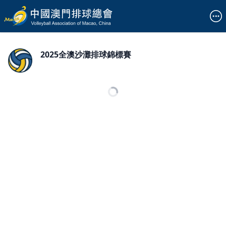
2025全澳沙灘排球錦標賽