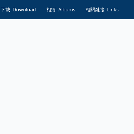
下載
Download
相簿
Albums
相關鏈接
Links