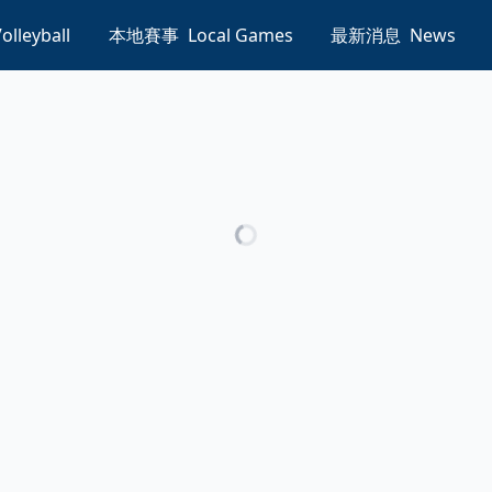
olleyball
本地賽事
Local Games
最新消息
News