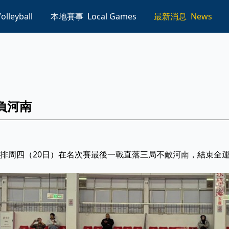
olleyball
本地賽事
Local Games
最新消息
News
負河南
排周四（20日）在名次賽最後一戰直落三局不敵河南，結束全