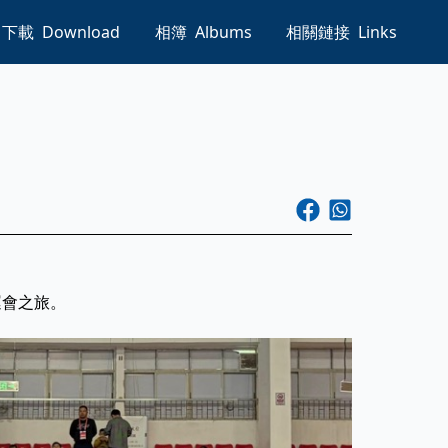
下載
Download
相簿
Albums
相關鏈接
Links
運會之旅。