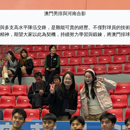
澳門男排與河南合影
與多支高水平隊伍交鋒，是難能可貴的經歷。不僅對球員的技術
精神，期望大家以此為契機，持續努力學習與鍛鍊，將澳門排球