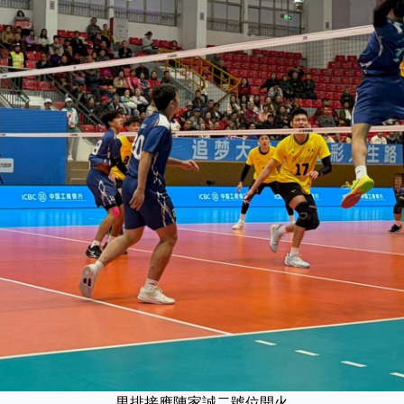
男排接應陳家誠二號位開火