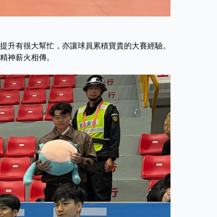
提升有很大幫忙，亦讓球員累積寶貴的大賽經驗。
精神薪火相傳。