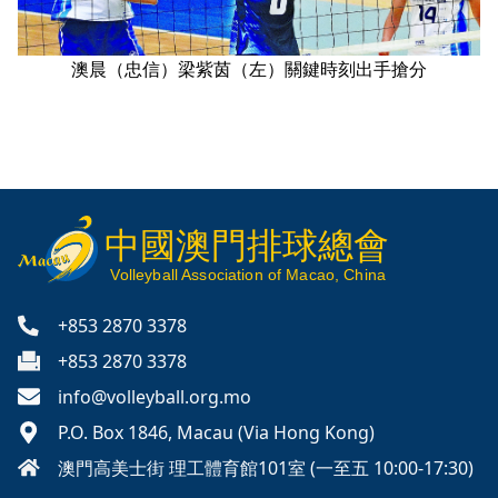
澳晨（忠信）梁紫茵（左）關鍵時刻出手搶分
中國澳門排球總會
V
olleyball
Association of Macao, China
+853 2870 3378
+853 2870 3378
info@volleyball.org.mo
P.O. Box 1846, Macau (Via Hong Kong)
澳門高美士街 理工體育館101室 (一至五 10:00-17:30)