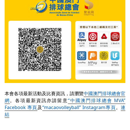
本會各項最新活動及比賽資訊，請瀏覽
中國澳門排球總會官
網
。各項最新資訊亦請留意
“中國澳門排球總會 MVA”
Facebook 專頁
及
“macaovolleyball” Instagram專頁
。
連
結