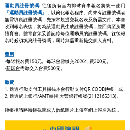
運動員註冊號碼:
往後所有室內排球賽事報名將統一使用
「運動員註冊號碼」
，以簡化報名程序。尚未有註冊號碼者
無需填寫註冊號碼，先按常規提交報名表及所需文件。本會
收到報名表後，將為該運動員生成註冊號碼，並回傳至所屬
體育會。體育會須妥善記錄每位運動員的註冊號碼。往後報
名時必須填寫註冊號碼，屆時無需重新提交個人資料。
費用
-每隊報名費150元。每球會需繳交2026年費300元。
-
新球會
需繳交入會費500元。
繳費
1. 透過行動支付工具掃描本會行動支付QR CODE轉帳；或
2. 透過網上銀行/AMT轉帳:大豐銀行帳號(2112165313)。
轉帳後請將轉帳截圖或入數紙圖片上傳至網上報名系統 。