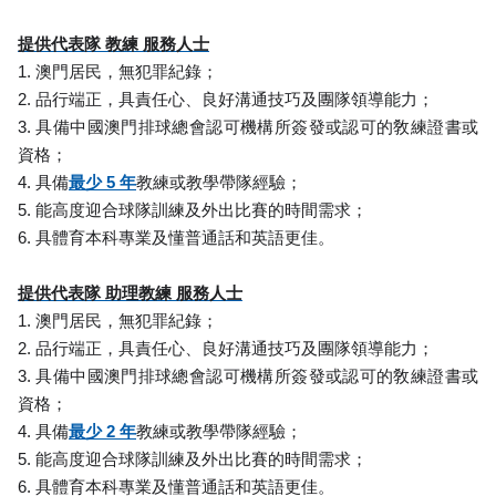
提供代表隊 教練 服務人士
1. 澳門居民，無犯罪紀錄；
2. 品行端正，具責任心、良好溝通技巧及團隊領導能力；
3. 具備中國澳門排球總會認可機構所簽發或認可的敎練證書或
資格；
4. 具備
最少 5 年
教練或教學帶隊經驗；
5. 能高度迎合球隊訓練及外出比賽的時間需求；
6. 具體育本科專業及懂普通話和英語更佳。
提供代表隊 助理教練 服務人士
1. 澳門居民，無犯罪紀錄；
2. 品行端正，具責任心、良好溝通技巧及團隊領導能力；
3. 具備中國澳門排球總會認可機構所簽發或認可的敎練證書或
資格；
4. 具備
最少 2 年
教練或教學帶隊經驗；
5. 能高度迎合球隊訓練及外出比賽的時間需求；
6. 具體育本科專業及懂普通話和英語更佳。