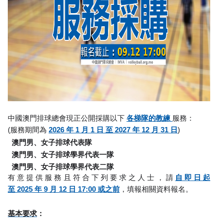
中國澳門排球總會現正公開採購以下
各梯隊的教練
服務：
(服務期間為
2026 年 1 月 1 日 至 2027 年 12 月 31 日
)
澳門男、女子排球代表隊
澳門男、女子排球學界代表一隊
澳門男、女子排球學界代表二隊
有意提供服務且符合下列要求之人士，請
自即日起
至 2025 年 9 月 12 日 17:00 或之前
，填報相關資料報名。
基本要求
：